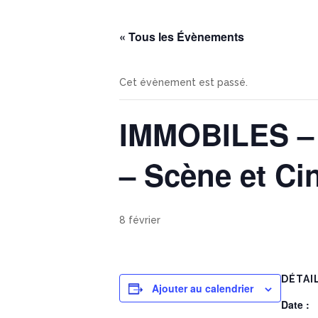
« Tous les Évènements
Cet évènement est passé.
IMMOBILES – L
– Scène et Ci
8 février
DÉTAI
Ajouter au calendrier
Date :