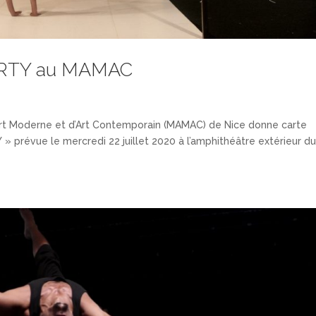
PARTY au MAMAC
Art Moderne et d’Art Contemporain (MAMAC) de Nice donne carte
 prévue le mercredi 22 juillet 2020 à l’amphithéâtre extérieur d