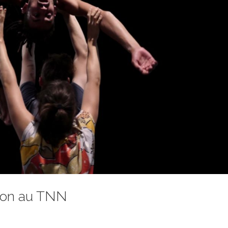
tion au TNN