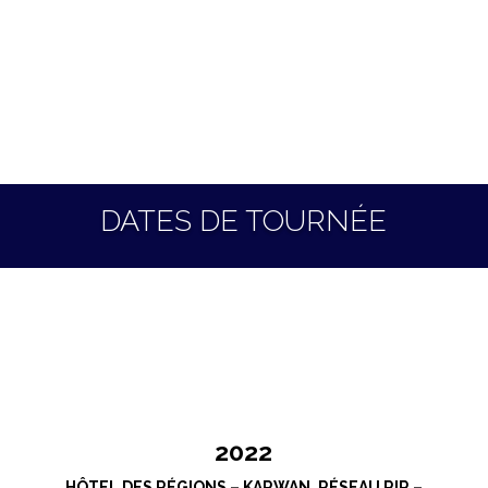
DATES DE TOURNÉE
2022
HÔTEL DES RÉGIONS – KARWAN, RÉSEAU RIR –