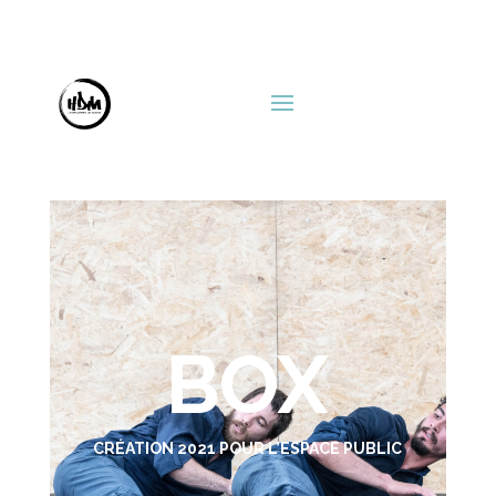
BOX
CRÉATION 2021 POUR L’ESPACE PUBLIC