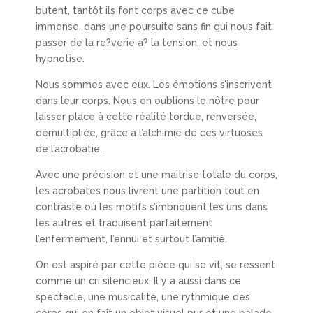
butent, tantôt ils font corps avec ce cube
immense, dans une poursuite sans fin qui nous fait
passer de la re?verie a? la tension, et nous
hypnotise.
Nous sommes avec eux. Les émotions s’inscrivent
dans leur corps. Nous en oublions le nôtre pour
laisser place à cette réalité tordue, renversée,
démultipliée, grâce à l’alchimie de ces virtuoses
de l’acrobatie.
Avec une précision et une maitrise totale du corps,
les acrobates nous livrent une partition tout en
contraste où les motifs s’imbriquent les uns dans
les autres et traduisent parfaitement
l’enfermement, l’ennui et surtout l’amitié.
On est aspiré par cette pièce qui se vit, se ressent
comme un cri silencieux. Il y a aussi dans ce
spectacle, une musicalité, une rythmique des