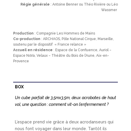
Régie générale
: Antoine Benner ou Théo Rivière ou Léo
Wassmer
Production
: Compagnie Les Hommes de Mains
Co-production
: ARCHAOS, Pôle National Cirque, Marseille,
soutenu par le dispositif « France relance »
Accueil en résidence
: Espace de la Confluence, Auriol –
Espace NoVa, Velaux – Théâtre du Bois de l’Aune, Aix-en-
Provence
BOX
Un cube parfait de 3,5mx3,5m, deux acrobates de haut
vol, une question : comment vit-on l’enfermement ?
L’espace prend vie grâce à deux acrodanseurs qui
nous font voyager dans leur monde. Tantôt ils