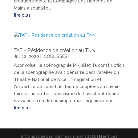
création inédite la Compagnie Les Hommes de
Mains a souhaité...
lire plus
TAF – Résidence de création au TNN
Juil 12, 2020
|
[COULISSES]
Apprivoiser la scénographie Mi-juillet, la construction
de la scénographie avait démarré dans l'atelier du
Théâtre National de Nice. L'imagination et
l'expertise de Jean-Luc Tourné couplées au savoir-
faire et au professionnalisme de Pascal ont donné
naissance à un décor simple mais ingénieux qui,...
lire plus
© Compagnie Les hommes de mains 2026 |
Mentions