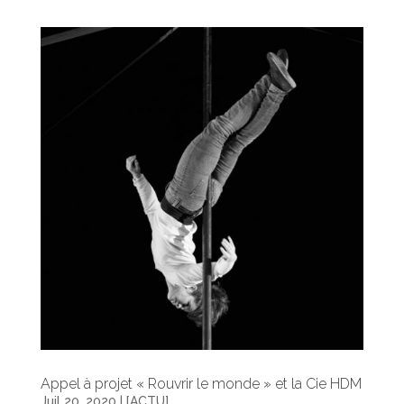
Appel à projet « Rouvrir le monde » et la Cie HDM
Juil 20, 2020
|
[ACTU]